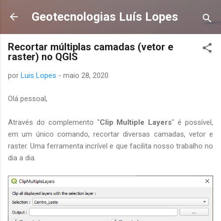
Pular para o conteúdo principal
Geotecnologias Luís Lopes
Recortar múltiplas camadas (vetor e
raster) no QGIS
por
Luis Lopes
-
maio 28, 2020
Olá pessoal,
Através do complemento "
Clip Multiple Layers
" é possível,
em um único comando, recortar diversas camadas, vetor e
raster. Uma ferramenta incrível e que facilita nosso trabalho no
dia a dia.