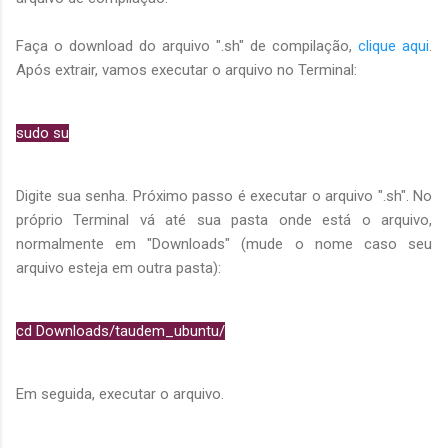
Faça o download do arquivo ".sh" de compilação,
clique aqui
.
Após extrair, vamos executar o arquivo no Terminal:
sudo su
Digite sua senha. Próximo passo é executar o arquivo ".sh". No
próprio Terminal vá até sua pasta onde está o arquivo,
normalmente em "Downloads" (mude o nome caso seu
arquivo esteja em outra pasta):
cd Downloads/taudem_ubuntu/
Em seguida, executar o arquivo.