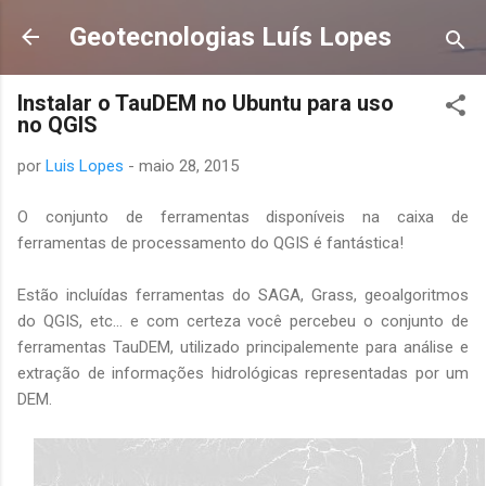
Pular para o conteúdo principal
Geotecnologias Luís Lopes
Instalar o TauDEM no Ubuntu para uso
no QGIS
por
Luis Lopes
-
maio 28, 2015
O conjunto de ferramentas disponíveis na caixa de
ferramentas de processamento do QGIS é fantástica!
Estão incluídas ferramentas do SAGA, Grass, geoalgoritmos
do QGIS, etc... e com certeza você percebeu o conjunto de
ferramentas TauDEM, utilizado principalemente para análise e
extração de informações hidrológicas representadas por um
DEM.