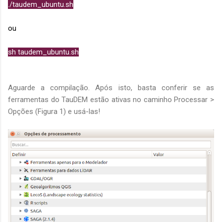
./taudem_ubuntu.sh
ou
sh taudem_ubuntu.sh
Aguarde a compilação. Após isto, basta conferir se as
ferramentas do TauDEM estão ativas no caminho Processar >
Opções (Figura 1) e usá-las!