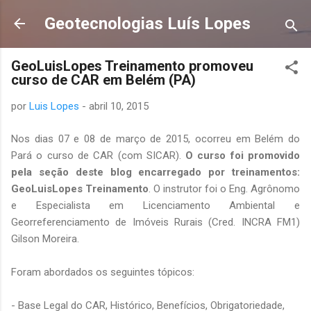
Pular para o conteúdo principal
Geotecnologias Luís Lopes
GeoLuisLopes Treinamento promoveu
curso de CAR em Belém (PA)
por
Luis Lopes
-
abril 10, 2015
Nos dias 07 e 08 de março de 2015, ocorreu em Belém do
Pará o curso de CAR (com SICAR).
O curso foi promovido
pela seção deste blog encarregado por treinamentos:
GeoLuisLopes Treinamento
. O instrutor foi o Eng. Agrônomo
e Especialista em
Licenciamento Ambiental e
Georreferenciamento de Imóveis Rurais (Cred. INCRA FM1)
Gilson Moreira.
Foram abordados os seguintes tópicos:
- Base Legal do CAR, Histórico, Benefícios, Obrigatoriedade,