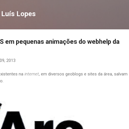
Pular para o conteúdo principal
 Luís Lopes
GIS em pequenas animações do webhelp da
09, 2013
existentes na
internet
, em diversos geoblogs e sites da área, salvam
o.