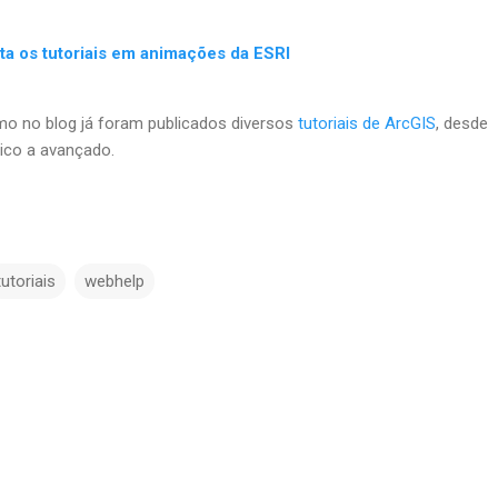
ta os tutoriais em animações da ESRI
mo no blog já foram publicados diversos
tutoriais de ArcGIS
, desde
ico a avançado.
tutoriais
webhelp