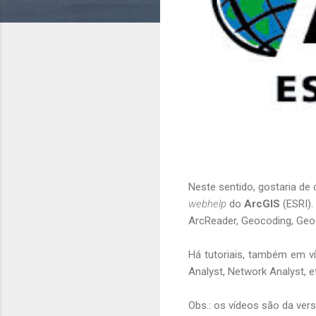
Neste sentido, gostaria d
webhelp
do
ArcGIS
(ESRI).
ArcReader, Geocoding, Geo
Há tutoriais, também em v
Analyst, Network Analyst, e
Obs.: os vídeos são da ve