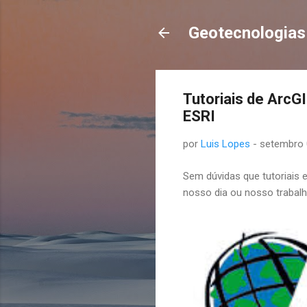
Geotecnologias
Tutoriais de Arc
ESRI
por
Luis Lopes
-
setembro 
Sem dúvidas que tutoriais 
nosso dia ou nosso trabalh