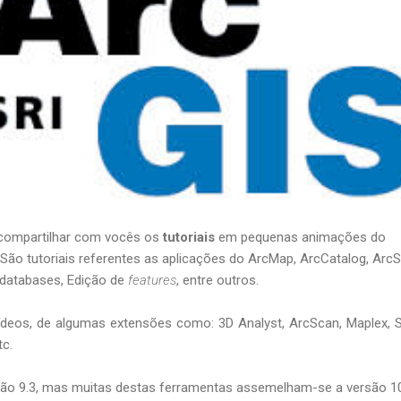
e compartilhar com vocês os
tutoriais
em pequenas animações do
 São tutoriais referentes as aplicações do ArcMap, ArcCatalog, ArcS
databases, Edição de
features
, entre outros.
ídeos, de algumas extensões como: 3D Analyst, ArcScan, Maplex, S
tc.
rsão 9.3, mas muitas destas ferramentas assemelham-se a versão 1