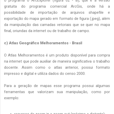
o programa o ArcExplorer (figura 02 - B), que é a versão
gratuita do programa comercial ArcGis, onde há a
possibilidade de importação de arquivos shapefile e
exportação do mapa gerado em formato de figura (.jpeg), além
da manipulação das camadas vetoriais que se quer no mapa
final, oriundas da internet ou de trabalho de campo.
c) Atlas Geográfico Melhoramentos - Brasil
O Atlas Melhoramentos é um produto disponível para compra
na internet que pode auxiliar de maneira significativa o trabalho
docente. Assim como o atlas anterior, possui formato
impresso e digital e utiliza dados do censo 2000.
Para a geração de mapas esse programa possui algumas
ferramentas que valorizam sua manipulação, como por
exemplo:
recursos de zoom in e zoom out (próximo e distante);