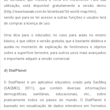
utilização, está disponível gratuitamente a versão demo
(http://www.baixaki.com.br/download/3d-world-map.htm),
sendo que para se ter acesso a outras funções o usuário terá
de comprar a licença de uso.
Uma dica para o educador, no caso para aulas no ensino
básico, é que utilize a versão gratuita, que é bastante didática e
auxilia no momento de explicação de fenômenos e objetos
sobre a superfície terrestre, para outros usos mais avançados
é importante adquirir a versão comercial.
d) StatPlanet
O StatPlanet é um aplicativo educativo criado pela SacMeq
(SAQMEQ, 2011), que contém diversas informações
demográficas, sanitárias, educacionais, etc., sobre
praticamente todos os países do mundo. O StatPlanet é
baseado em visualização de dados interativos em formatos