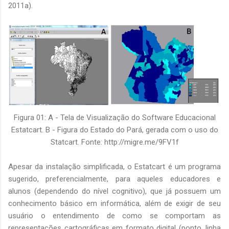
2011a).
Figura 01: A - Tela de Visualização do Software Educacional
Estatcart. B - Figura do Estado do Pará, gerada com o uso do
Statcart. Fonte: http://migre.me/9FV1f
Apesar da instalação simplificada, o Estatcart é um programa
sugerido, preferencialmente, para aqueles educadores e
alunos (dependendo do nível cognitivo), que já possuem um
conhecimento básico em informática, além de exigir de seu
usuário o entendimento de como se comportam as
representações cartográficas em formato digital (ponto, linha