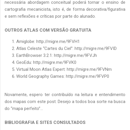
necessária abordagem conceitual poderá tornar o ensino de
cartografia mecanicista, isto é, de forma decorativa/figurativa
e sem reflexões e críticas por parte do alunado.
OUTROS ATLAS COM VERSÃO GRATUITA
Amiglobe: http://migre.me/9FVH1
Atlas Celeste “Cartes du Ciel”: http://migre.me/9FVID
EarthBrowser 3.2.1: http://migre.me/9FVJh
GeoEdu: http://migre.me/9FVK0
Virtual Moon Atlas Expert: http://migre.me/9FVNm
World Geography Games: http://migre.me/9FVP0
Novamente, espero ter contribuído na leitura e entendimento
dos mapas com este post. Desejo a todos boa sorte na busca
do “mapa perfeito”...
BIBLIOGRAFIA E SITES CONSULTADOS