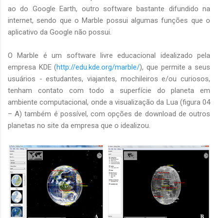
ao do Google Earth, outro software bastante difundido na
internet, sendo que o Marble possui algumas funções que o
aplicativo da Google não possui.
O Marble é um software livre educacional idealizado pela
empresa KDE (
http://edu.kde.org/marble/
), que permite a seus
usuários - estudantes, viajantes, mochileiros e/ou curiosos,
tenham contato com todo a superfície do planeta em
ambiente computacional, onde a visualização da Lua (figura 04
– A) também é possível, com opções de download de outros
planetas no site da empresa que o idealizou.