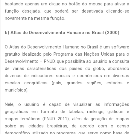
bastando apenas um clique no botão do mouse para ativar a
função desejada, que poderá ser desativada clicando-se
novamente na mesma função.
b) Atlas do Desenvolvimento Humano no Brasil (2000)
O Atlas do Desenvolvimento Humano no Brasil é um software
gratuito idealizado pelo Programa das Nações Unidas para o
Desenvolvimento – PNUD, que possibilita ao usuário a consulta
de varias características dos países do globo, abordando
dezenas de indicadores sociais e econômicos em diversas
escalas geográficas (país, grandes regiões, estados e
municípios).
Nele, o usuário é capaz de visualizar as informações
geográficas em formato de tabelas, rankings, gráficos e
mapas temáticos (PNUD, 2011), além da geração de mapas
sobre as cidades brasileiras, de acordo com o censo
demográfico utilizado no programa, que serve como base de