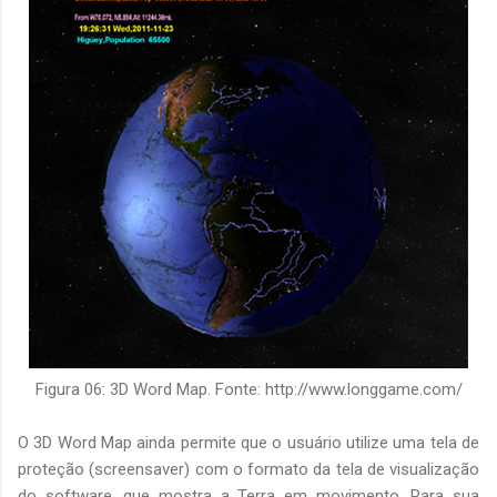
Figura 06: 3D Word Map. Fonte: http://www.longgame.com/
O 3D Word Map ainda permite que o usuário utilize uma tela de
proteção (screensaver) com o formato da tela de visualização
do software, que mostra a Terra em movimento. Para sua