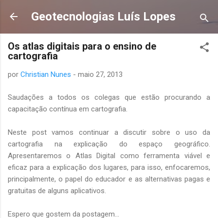
Pular para o conteúdo principal
Geotecnologias Luís Lopes
Os atlas digitais para o ensino de
cartografia
por
Christian Nunes
-
maio 27, 2013
Saudações a todos os colegas que estão procurando a
capacitação contínua em cartografia.
Neste post vamos continuar a discutir sobre o uso da
cartografia na explicação do espaço geográfico.
Apresentaremos o Atlas Digital como ferramenta viável e
eficaz para a explicação dos lugares, para isso, enfocaremos,
principalmente, o papel do educador e as alternativas pagas e
gratuitas de alguns aplicativos.
Espero que gostem da postagem...