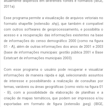
atualmente dispersos em diferentes fontes e formatos (IBGE,
2011a).
Esse programa permite a visualização de arquivos vetoriais no
formato shapefile (extensão .shp), que também é compatível
com outros softwares de geoprocessamento, e possibilita o
acesso e a recuperação das informações existentes na base
de informações do censo demográfico 2000 (como na figura
01 - A), além de outras informações dos anos de 2001 e 2003
(base de informações municipais: gestão pública 2001 e Base
Estatcart de informações municipais 2003).
Com esse programa o usuário pode recuperar e visualizar
informações de maneira rápida e ágil, selecionando assuntos
de interesse e possibilitando a realização de consultas por
temas, variáveis ou áreas geográficas (como visto na figura 01
- B), com a possibilidade da elaboração de planilhas e a
criação de mapas temáticos, que podem ser impressos e/ou
exportadas em formato de figura (extensão .jpeg). (IBGE,